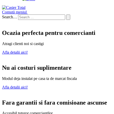
Comută meniul
Search…
Ocazia perfecta pentru comercianti
Atragi clienti noi si castigi
Afla detalii aici!
Nu ai costuri suplimentare
Modul deja instalat pe casa ta de marcat fiscala
Afla detalii aici!
Fara garantii si fara comisioane ascunse
Accesibil tuturor comerciantilor