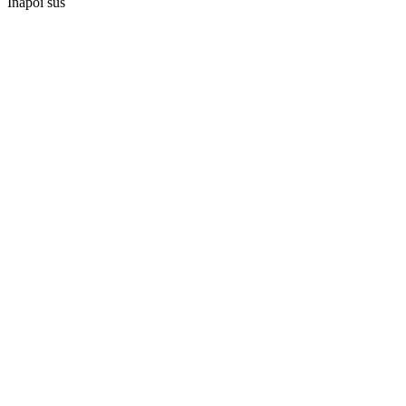
Înapoi sus