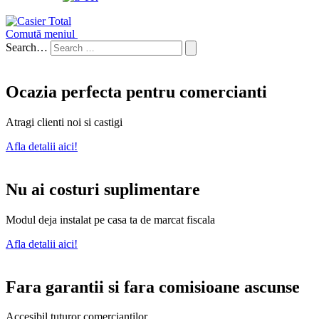
Comută meniul
Search…
Ocazia perfecta pentru comercianti
Atragi clienti noi si castigi
Afla detalii aici!
Nu ai costuri suplimentare
Modul deja instalat pe casa ta de marcat fiscala
Afla detalii aici!
Fara garantii si fara comisioane ascunse
Accesibil tuturor comerciantilor